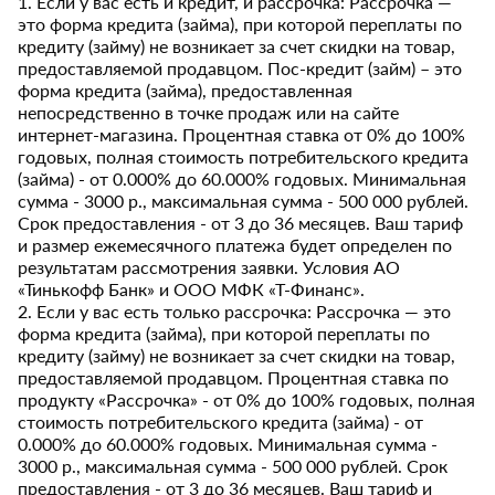
1. Если у вас есть и кредит, и рассрочка: Рассрочка —
это форма кредита (займа), при которой переплаты по
кредиту (займу) не возникает за счет скидки на товар,
предоставляемой продавцом. Пос-кредит (займ) – это
форма кредита (займа), предоставленная
непосредственно в точке продаж или на сайте
интернет-магазина. Процентная ставка от 0% до 100%
годовых, полная стоимость потребительского кредита
(займа) - от 0.000% до 60.000% годовых. Минимальная
сумма - 3000 р., максимальная сумма - 500 000 рублей.
Срок предоставления - от 3 до 36 месяцев. Ваш тариф
и размер ежемесячного платежа будет определен по
результатам рассмотрения заявки. Условия АО
«Тинькофф Банк» и ООО МФК «Т-Финанс».
2. Если у вас есть только рассрочка: Рассрочка — это
форма кредита (займа), при которой переплаты по
кредиту (займу) не возникает за счет скидки на товар,
предоставляемой продавцом. Процентная ставка по
продукту «Рассрочка» - от 0% до 100% годовых, полная
стоимость потребительского кредита (займа) - от
0.000% до 60.000% годовых. Минимальная сумма -
3000 р., максимальная сумма - 500 000 рублей. Срок
предоставления - от 3 до 36 месяцев. Ваш тариф и