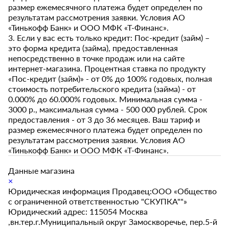
размер ежемесячного платежа будет определен по
результатам рассмотрения заявки. Условия АО
«Тинькофф Банк» и ООО МФК «Т-Финанс».
3. Если у вас есть только кредит: Пос-кредит (займ) –
это форма кредита (займа), предоставленная
непосредственно в точке продаж или на сайте
интернет-магазина. Процентная ставка по продукту
«Пос-кредит (займ)» - от 0% до 100% годовых, полная
стоимость потребительского кредита (займа) - от
0.000% до 60.000% годовых. Минимальная сумма -
3000 р., максимальная сумма - 500 000 рублей. Срок
предоставления - от 3 до 36 месяцев. Ваш тариф и
размер ежемесячного платежа будет определен по
результатам рассмотрения заявки. Условия АО
«Тинькофф Банк» и ООО МФК «Т-Финанс».
Данные магазина
×
Юридическая информация Продавец:ООО «Общество
с ограниченной ответственностью "СКУПКА""»
Юридический адрес: 115054 Москва
,вн.тер.г.Муниципальный округ Замоскворечье, пер.5-й