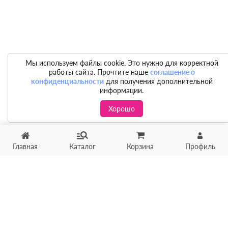
Мы используем файлы cookie. Это нужно для корректной
работы сайта. Прочтите наше
соглашение о
конфиденциальности
для получения дополнительной
информации.
Хорошо
Главная
Каталог
Корзина
Профиль
Хотите продать товар?
Оцените товар по фото
онлайн в течение 10 минут