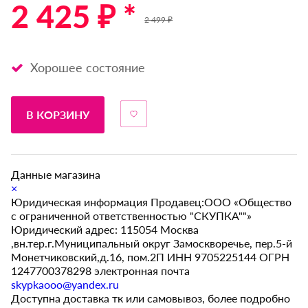
2 425 ₽ *
2 499 ₽
Хорошее состояние
В КОРЗИНУ
Данные магазина
×
Юридическая информация Продавец:ООО «Общество
с ограниченной ответственностью "СКУПКА""»
Юридический адрес: 115054 Москва
,вн.тер.г.Муниципальный округ Замоскворечье, пер.5-й
Монетчиковский,д.16, пом.2П ИНН 9705225144 ОГРН
1247700378298 электронная почта
skypkaooo@yandex.ru
Доступна доставка тк или самовывоз, более подробно