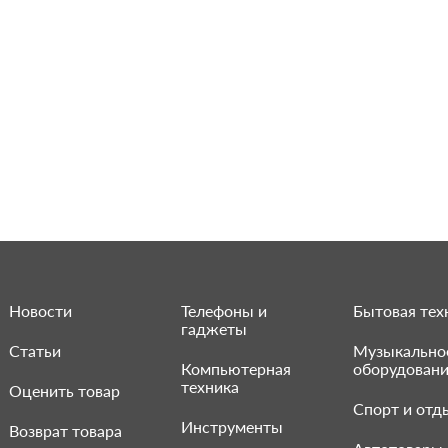
Новости
Телефоны и
Бытовая тех
гаджеты
Статьи
Музыкально
Компьютерная
оборудован
техника
Оценить товар
Спорт и отд
Инструменты
Возврат товара