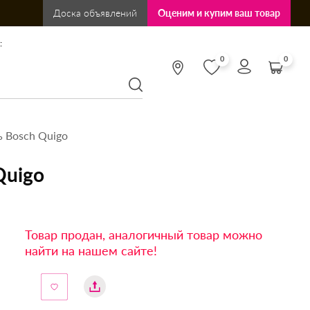
Доска объявлений
Оценим и купим ваш товар
:
0
0
 Bosch Quigo
Quigo
Товар продан, аналогичный товар можно
найти на нашем сайте!