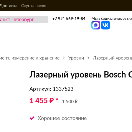
Доставка
Скупка часов
Мы в социальных сетях
+7 921 569-19-84
мент, измерение и хранение
Уровни
Лазерный уровень
Лазерный уровень Bosch 
Артикул: 1337523
1 455 ₽ *
1 500 ₽
Хорошее состояние