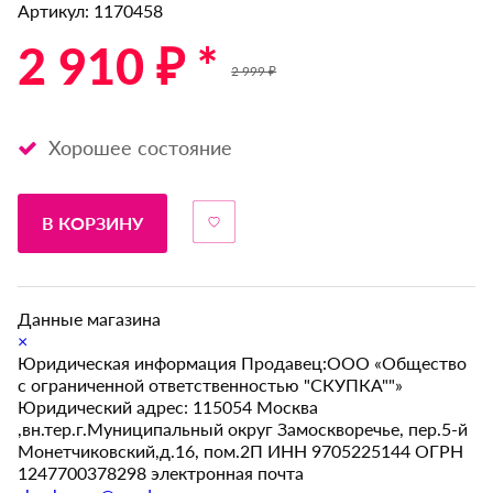
Артикул: 1170458
2 910 ₽ *
2 999 ₽
Хорошее состояние
В КОРЗИНУ
Данные магазина
×
Юридическая информация Продавец:ООО «Общество
с ограниченной ответственностью "СКУПКА""»
Юридический адрес: 115054 Москва
,вн.тер.г.Муниципальный округ Замоскворечье, пер.5-й
Монетчиковский,д.16, пом.2П ИНН 9705225144 ОГРН
1247700378298 электронная почта