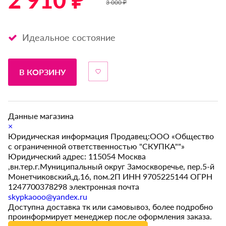
2 910 ₽ *
3 000 ₽
Идеальное состояние
В КОРЗИНУ
Данные магазина
×
Юридическая информация Продавец:ООО «Общество
с ограниченной ответственностью "СКУПКА""»
Юридический адрес: 115054 Москва
,вн.тер.г.Муниципальный округ Замоскворечье, пер.5-й
Монетчиковский,д.16, пом.2П ИНН 9705225144 ОГРН
1247700378298 электронная почта
skypkaooo@yandex.ru
Доступна доставка тк или самовывоз, более подробно
проинформирует менеджер после оформления заказа.