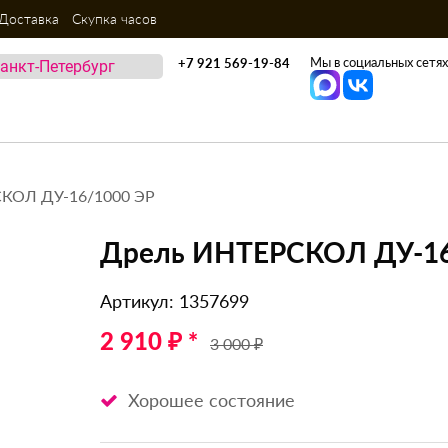
Доставка
Скупка часов
Мы в социальных сетях
+7 921 569-19-84
КОЛ ДУ-16/1000 ЭР
Дрель ИНТЕРСКОЛ ДУ-16
Артикул: 1357699
2 910 ₽ *
3 000 ₽
Хорошее состояние