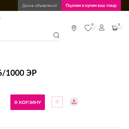
Доска объявлений
Оценим и купим ваш товар
:
0
0
/1000 ЭР
В КОРЗИНУ