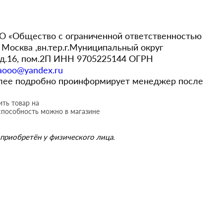
 «Общество с ограниченной ответственностью
Москва ,вн.тер.г.Муниципальный округ
,д.16, пом.2П ИНН 9705225144 ОГРН
aooo@yandex.ru
более подробно проинформирует менеджер после
ть товар на
способность можно в магазине
приобретён у физического лица.