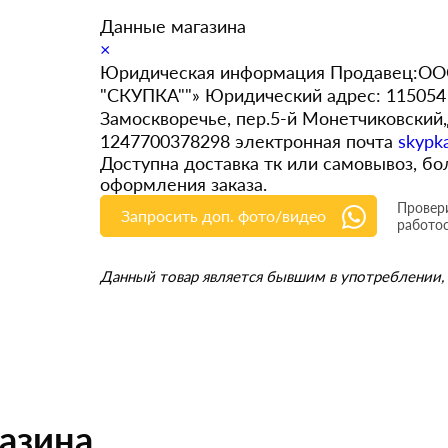
Данные магазина
×
Юридическая информация Продавец:ООО
"СКУПКА""» Юридический адрес: 115054 
Замоскворечье, пер.5-й Монетчиковский
1247700378298 электронная почта
skypk
Доступна доставка тк или самовывоз, 
оформления заказа.
Провери
Запросить доп. фото/видео
работо
Данный товар является бывшим в употреблении, 
газина