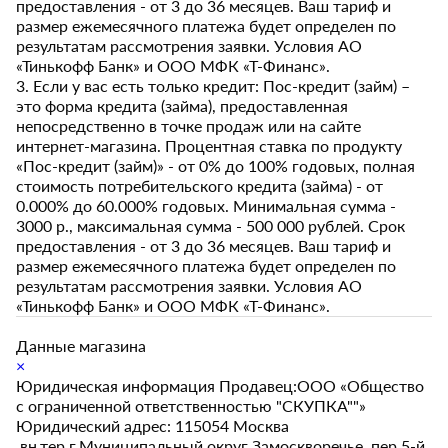
предоставления - от 3 до 36 месяцев. Ваш тариф и
размер ежемесячного платежа будет определен по
результатам рассмотрения заявки. Условия АО
«Тинькофф Банк» и ООО МФК «Т-Финанс».
3. Если у вас есть только кредит: Пос-кредит (займ) –
это форма кредита (займа), предоставленная
непосредственно в точке продаж или на сайте
интернет-магазина. Процентная ставка по продукту
«Пос-кредит (займ)» - от 0% до 100% годовых, полная
стоимость потребительского кредита (займа) - от
0.000% до 60.000% годовых. Минимальная сумма -
3000 р., максимальная сумма - 500 000 рублей. Срок
предоставления - от 3 до 36 месяцев. Ваш тариф и
размер ежемесячного платежа будет определен по
результатам рассмотрения заявки. Условия АО
«Тинькофф Банк» и ООО МФК «Т-Финанс».
Данные магазина
×
Юридическая информация Продавец:ООО «Общество
с ограниченной ответственностью "СКУПКА""»
Юридический адрес: 115054 Москва
,вн.тер.г.Муниципальный округ Замоскворечье, пер.5-й