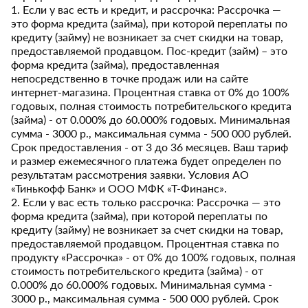
1. Если у вас есть и кредит, и рассрочка: Рассрочка —
это форма кредита (займа), при которой переплаты по
кредиту (займу) не возникает за счет скидки на товар,
предоставляемой продавцом. Пос-кредит (займ) – это
форма кредита (займа), предоставленная
непосредственно в точке продаж или на сайте
интернет-магазина. Процентная ставка от 0% до 100%
годовых, полная стоимость потребительского кредита
(займа) - от 0.000% до 60.000% годовых. Минимальная
сумма - 3000 р., максимальная сумма - 500 000 рублей.
Срок предоставления - от 3 до 36 месяцев. Ваш тариф
и размер ежемесячного платежа будет определен по
результатам рассмотрения заявки. Условия АО
«Тинькофф Банк» и ООО МФК «Т-Финанс».
2. Если у вас есть только рассрочка: Рассрочка — это
форма кредита (займа), при которой переплаты по
кредиту (займу) не возникает за счет скидки на товар,
предоставляемой продавцом. Процентная ставка по
продукту «Рассрочка» - от 0% до 100% годовых, полная
стоимость потребительского кредита (займа) - от
0.000% до 60.000% годовых. Минимальная сумма -
3000 р., максимальная сумма - 500 000 рублей. Срок