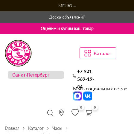
МЕНЮ
Доска объявлений
Оценим и купим ваш товар
Каталог
+7 921
569-19-
84
Мы в социальных сетях:
0
0
Главная
Каталог
Часы