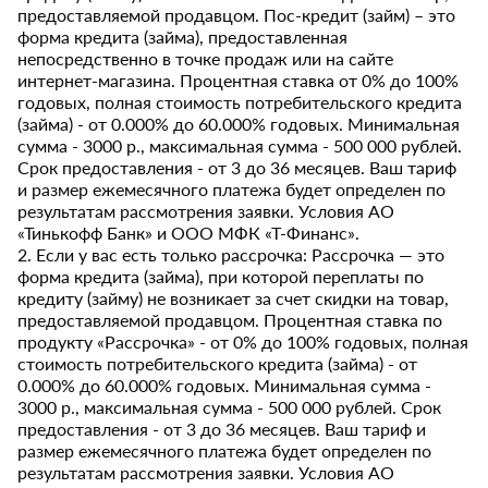
предоставляемой продавцом. Пос-кредит (займ) – это
форма кредита (займа), предоставленная
непосредственно в точке продаж или на сайте
интернет-магазина. Процентная ставка от 0% до 100%
годовых, полная стоимость потребительского кредита
(займа) - от 0.000% до 60.000% годовых. Минимальная
сумма - 3000 р., максимальная сумма - 500 000 рублей.
Срок предоставления - от 3 до 36 месяцев. Ваш тариф
и размер ежемесячного платежа будет определен по
результатам рассмотрения заявки. Условия АО
«Тинькофф Банк» и ООО МФК «Т-Финанс».
2. Если у вас есть только рассрочка: Рассрочка — это
форма кредита (займа), при которой переплаты по
кредиту (займу) не возникает за счет скидки на товар,
предоставляемой продавцом. Процентная ставка по
продукту «Рассрочка» - от 0% до 100% годовых, полная
стоимость потребительского кредита (займа) - от
0.000% до 60.000% годовых. Минимальная сумма -
3000 р., максимальная сумма - 500 000 рублей. Срок
предоставления - от 3 до 36 месяцев. Ваш тариф и
размер ежемесячного платежа будет определен по
результатам рассмотрения заявки. Условия АО