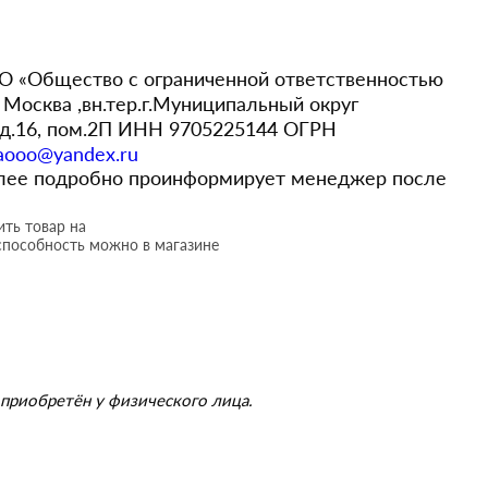
 «Общество с ограниченной ответственностью
Москва ,вн.тер.г.Муниципальный округ
,д.16, пом.2П ИНН 9705225144 ОГРН
aooo@yandex.ru
более подробно проинформирует менеджер после
ть товар на
способность можно в магазине
приобретён у физического лица.