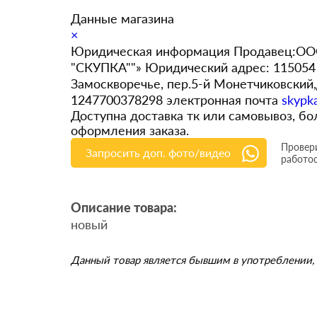
Данные магазина
×
Юридическая информация Продавец:ООО
"СКУПКА""» Юридический адрес: 115054 
Замоскворечье, пер.5-й Монетчиковский
1247700378298 электронная почта
skypk
Доступна доставка тк или самовывоз, 
оформления заказа.
Провери
Запросить доп. фото/видео
работо
Описание товара:
новый
Данный товар является бывшим в употреблении, 