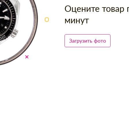
Оцените товар 
минут
Загрузить фото