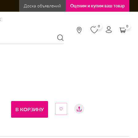
Доска объявлений
Оценим и купим ваш товар
:
0
0
В КОРЗИНУ