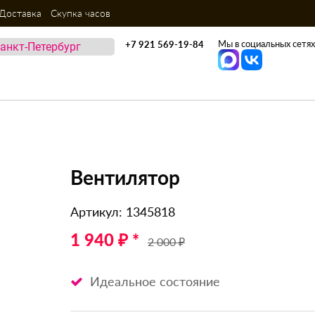
Доставка
Скупка часов
Мы в социальных сетях
+7 921 569-19-84
Вентилятор
Артикул: 1345818
1 940 ₽ *
2 000 ₽
Идеальное состояние