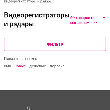
Видеорегистраторы и радары
Видеорегистраторы
60 товаров по всем
и радары
магазинам >>>
ФИЛЬТР
Показать сначала:
имя
новые
дешёвые
дорогие