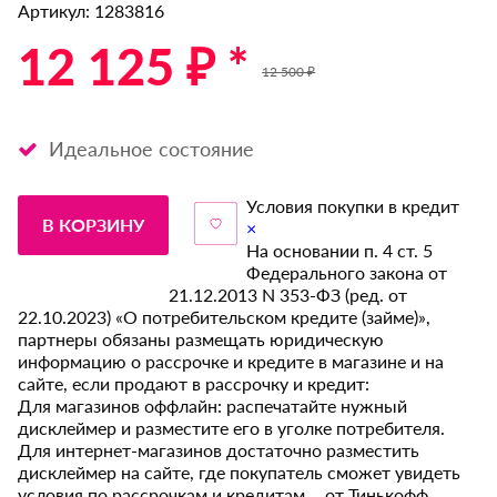
Артикул: 1283816
12 125 ₽ *
12 500 ₽
Идеальное состояние
Условия покупки в кредит
В КОРЗИНУ
×
На основании п. 4 ст. 5
Федерального закона от
21.12.2013 N 353-ФЗ (ред. от
22.10.2023) «О потребительском кредите (займе)»,
партнеры обязаны размещать юридическую
информацию о рассрочке и кредите в магазине и на
сайте, если продают в рассрочку и кредит:
Для магазинов оффлайн: распечатайте нужный
дисклеймер и разместите его в уголке потребителя.
Для интернет-магазинов достаточно разместить
дисклеймер на сайте, где покупатель сможет увидеть
условия по рассрочкам и кредитам от Тинькофф.