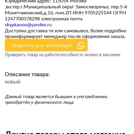
Юридический адрес: 115054 Москва
,вн.тер.г.Муниципальный округ Замоскворечье, пер.5-й
Монетчиковский,д.16, пом.2П ИНН 9705225144 ОГРН
1247700378298 электронная почта
skypkaooo@yandex.ru
Доступна доставка тк или самовывоз, более подробно
проинформирует менеджер после оформления заказа.
Запросить доп. фото/видео
Проверить товар на работоспособность можно в магазине
Описание товара:
новый
Данный товар является бывшим в употреблении,
приобретён у физического лица.