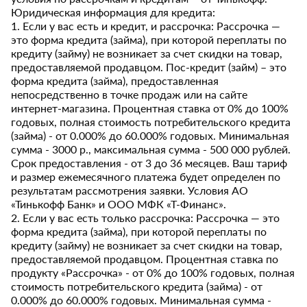
Юридическая информация для кредита:
1. Если у вас есть и кредит, и рассрочка: Рассрочка —
это форма кредита (займа), при которой переплаты по
кредиту (займу) не возникает за счет скидки на товар,
предоставляемой продавцом. Пос-кредит (займ) – это
форма кредита (займа), предоставленная
непосредственно в точке продаж или на сайте
интернет-магазина. Процентная ставка от 0% до 100%
годовых, полная стоимость потребительского кредита
(займа) - от 0.000% до 60.000% годовых. Минимальная
сумма - 3000 р., максимальная сумма - 500 000 рублей.
Срок предоставления - от 3 до 36 месяцев. Ваш тариф
и размер ежемесячного платежа будет определен по
результатам рассмотрения заявки. Условия АО
«Тинькофф Банк» и ООО МФК «Т-Финанс».
2. Если у вас есть только рассрочка: Рассрочка — это
форма кредита (займа), при которой переплаты по
кредиту (займу) не возникает за счет скидки на товар,
предоставляемой продавцом. Процентная ставка по
продукту «Рассрочка» - от 0% до 100% годовых, полная
стоимость потребительского кредита (займа) - от
0.000% до 60.000% годовых. Минимальная сумма -