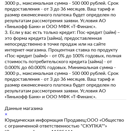
3000 р., максимальная сумма - 500 000 рублей. Срок
предоставления - от 3 до 36 месяцев. Ваш тариф и
размер ежемесячного платежа будет определен по
результатам рассмотрения заявки. Условия АО
«Тинькофф Банк» и ООО МФК «Т-Финанс».
3. Если у вас есть только кредит: Пос-кредит (займ) –
это форма кредита (займа), предоставленная
непосредственно в точке продаж или на сайте
интернет-магазина. Процентная ставка по продукту
«Пос-кредит (займ)» - от 0% до 100% годовых, полная
стоимость потребительского кредита (займа) - от
0.000% до 60.000% годовых. Минимальная сумма -
3000 р., максимальная сумма - 500 000 рублей. Срок
предоставления - от 3 до 36 месяцев. Ваш тариф и
размер ежемесячного платежа будет определен по
результатам рассмотрения заявки. Условия АО
«Тинькофф Банк» и ООО МФК «Т-Финанс».
Данные магазина
×
Юридическая информация Продавец:ООО «Общество
с ограниченной ответственностью "СКУПКА""»