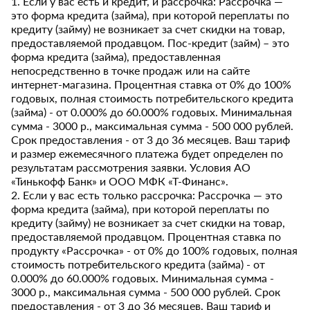
1. Если у вас есть и кредит, и рассрочка: Рассрочка —
это форма кредита (займа), при которой переплаты по
кредиту (займу) не возникает за счет скидки на товар,
предоставляемой продавцом. Пос-кредит (займ) – это
форма кредита (займа), предоставленная
непосредственно в точке продаж или на сайте
интернет-магазина. Процентная ставка от 0% до 100%
годовых, полная стоимость потребительского кредита
(займа) - от 0.000% до 60.000% годовых. Минимальная
сумма - 3000 р., максимальная сумма - 500 000 рублей.
Срок предоставления - от 3 до 36 месяцев. Ваш тариф
и размер ежемесячного платежа будет определен по
результатам рассмотрения заявки. Условия АО
«Тинькофф Банк» и ООО МФК «Т-Финанс».
2. Если у вас есть только рассрочка: Рассрочка — это
форма кредита (займа), при которой переплаты по
кредиту (займу) не возникает за счет скидки на товар,
предоставляемой продавцом. Процентная ставка по
продукту «Рассрочка» - от 0% до 100% годовых, полная
стоимость потребительского кредита (займа) - от
0.000% до 60.000% годовых. Минимальная сумма -
3000 р., максимальная сумма - 500 000 рублей. Срок
предоставления - от 3 до 36 месяцев. Ваш тариф и