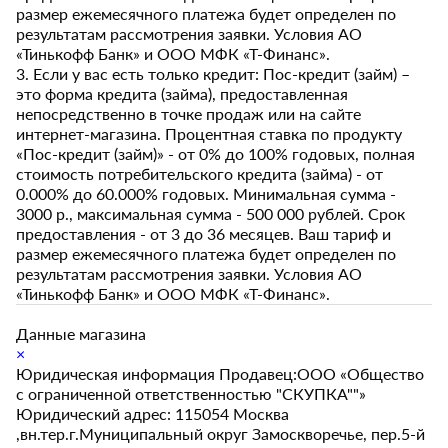
размер ежемесячного платежа будет определен по
результатам рассмотрения заявки. Условия АО
«Тинькофф Банк» и ООО МФК «Т-Финанс».
3. Если у вас есть только кредит: Пос-кредит (займ) –
это форма кредита (займа), предоставленная
непосредственно в точке продаж или на сайте
интернет-магазина. Процентная ставка по продукту
«Пос-кредит (займ)» - от 0% до 100% годовых, полная
стоимость потребительского кредита (займа) - от
0.000% до 60.000% годовых. Минимальная сумма -
3000 р., максимальная сумма - 500 000 рублей. Срок
предоставления - от 3 до 36 месяцев. Ваш тариф и
размер ежемесячного платежа будет определен по
результатам рассмотрения заявки. Условия АО
«Тинькофф Банк» и ООО МФК «Т-Финанс».
Данные магазина
×
Юридическая информация Продавец:ООО «Общество
с ограниченной ответственностью "СКУПКА""»
Юридический адрес: 115054 Москва
,вн.тер.г.Муниципальный округ Замоскворечье, пер.5-й