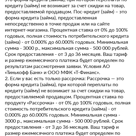
кредиту (займу) не возникает за счет скидки на товар,
предоставляемой продавцом. Пос-кредит (займ) – это
форма кредита (займа), предоставленная
непосредственно в точке продаж или на сайте
интернет-магазина. Процентная ставка от 0% до 100%
годовых, полная стоимость потребительского кредита
(займа) - от 0.000% до 60.000% годовых. Минимальная
сумма - 3000 р., максимальная сумма - 500 000 рублей.
Срок предоставления - от 3 до 36 месяцев. Ваш тариф
и размер ежемесячного платежа будет определен по
результатам рассмотрения заявки. Условия АО
«Тинькофф Банк» и ООО МФК «Т-Финанс».
2. Если у вас есть только рассрочка: Рассрочка — это
форма кредита (займа), при которой переплаты по
кредиту (займу) не возникает за счет скидки на товар,
предоставляемой продавцом. Процентная ставка по
продукту «Рассрочка» - от 0% до 100% годовых, полная
стоимость потребительского кредита (займа) - от
0.000% до 60.000% годовых. Минимальная сумма -
3000 р., максимальная сумма - 500 000 рублей. Срок
предоставления - от 3 до 36 месяцев. Ваш тариф и
размер ежемесячного платежа будет определен по