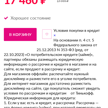
17 460 ₽ *
17 999 ₽
Хорошее состояние
Условия покупки в кредит
В КОРЗИНУ
×
На основании п. 4 ст. 5
Федерального закона от
21.12.2013 N 353-ФЗ (ред. от
22.10.2023) «О потребительском кредите (займе)»,
партнеры обязаны размещать юридическую
информацию о рассрочке и кредите в магазине и на
сайте, если продают в рассрочку и кредит:
Для магазинов оффлайн: распечатайте нужный
дисклеймер и разместите его в уголке потребителя.
Для интернет-магазинов достаточно разместить
дисклеймер на сайте, где покупатель сможет увидеть
условия по рассрочкам и кредитам от Тинькофф.
Юридическая информация для кредита:
1. Если у вас есть и кредит, и рассрочка: Рассрочка —
это форма кредита (займа), при которой переплаты по