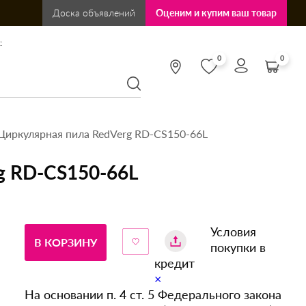
Доска объявлений
Оценим и купим ваш товар
:
0
0
Циркулярная пила RedVerg RD-CS150-66L
g RD-CS150-66L
Условия
В КОРЗИНУ
покупки в
кредит
×
На основании п. 4 ст. 5 Федерального закона