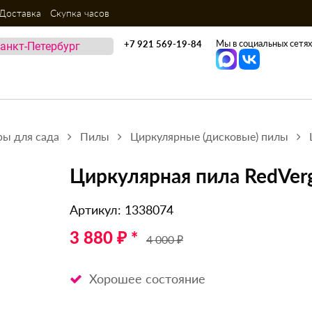
Доставка
Скупка часов
Мы в социальных сетях
+7 921 569-19-84
ры для сада
Пилы
Циркулярные (дисковые) пилы
Циркулярная пила RedVer
Артикул: 1338074
3 880 ₽ *
4 000 ₽
Хорошее состояние