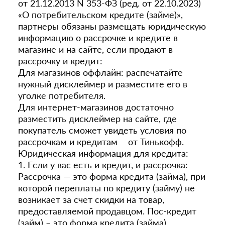
от 21.12.2013 N 353-ФЗ (ред. от 22.10.2023)
«О потребительском кредите (займе)»,
партнеры обязаны размещать юридическую
информацию о рассрочке и кредите в
магазине и на сайте, если продают в
рассрочку и кредит:
Для магазинов оффлайн: распечатайте
нужный дисклеймер и разместите его в
уголке потребителя.
Для интернет-магазинов достаточно
разместить дисклеймер на сайте, где
покупатель сможет увидеть условия по
рассрочкам и кредитам от Тинькофф.
Юридическая информация для кредита:
1. Если у вас есть и кредит, и рассрочка:
Рассрочка — это форма кредита (займа), при
которой переплаты по кредиту (займу) не
возникает за счет скидки на товар,
предоставляемой продавцом. Пос-кредит
(займ) – это форма кредита (займа),