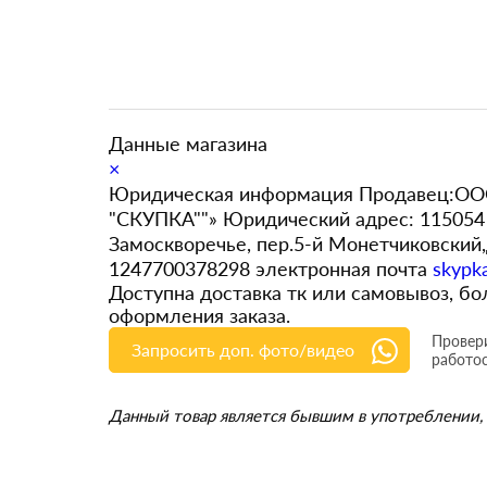
Данные магазина
×
Юридическая информация Продавец:ООО
"СКУПКА""» Юридический адрес: 115054 
Замоскворечье, пер.5-й Монетчиковский
1247700378298 электронная почта
skypk
Доступна доставка тк или самовывоз, 
оформления заказа.
Провери
Запросить доп. фото/видео
работо
Данный товар является бывшим в употреблении, 