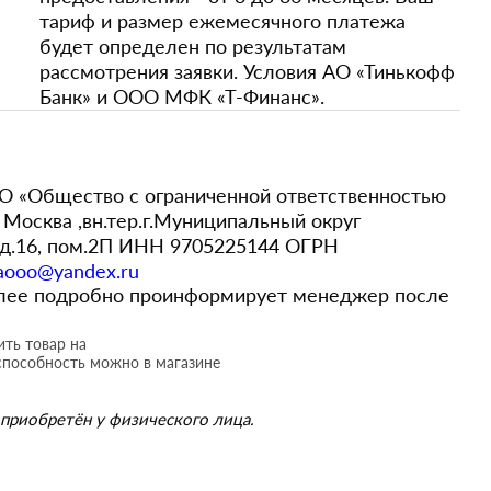
тариф и размер ежемесячного платежа
будет определен по результатам
рассмотрения заявки. Условия АО «Тинькофф
Банк» и ООО МФК «Т-Финанс».
 «Общество с ограниченной ответственностью
Москва ,вн.тер.г.Муниципальный округ
,д.16, пом.2П ИНН 9705225144 ОГРН
aooo@yandex.ru
более подробно проинформирует менеджер после
ть товар на
способность можно в магазине
приобретён у физического лица.