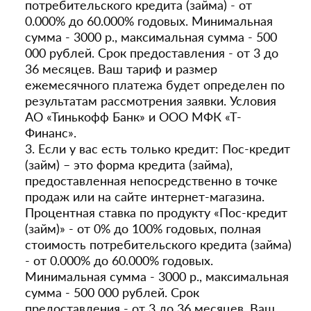
потребительского кредита (займа) - от
0.000% до 60.000% годовых. Минимальная
сумма - 3000 р., максимальная сумма - 500
000 рублей. Срок предоставления - от 3 до
36 месяцев. Ваш тариф и размер
ежемесячного платежа будет определен по
результатам рассмотрения заявки. Условия
АО «Тинькофф Банк» и ООО МФК «Т-
Финанс».
3. Если у вас есть только кредит: Пос-кредит
(займ) – это форма кредита (займа),
предоставленная непосредственно в точке
продаж или на сайте интернет-магазина.
Процентная ставка по продукту «Пос-кредит
(займ)» - от 0% до 100% годовых, полная
стоимость потребительского кредита (займа)
- от 0.000% до 60.000% годовых.
Минимальная сумма - 3000 р., максимальная
сумма - 500 000 рублей. Срок
предоставления - от 3 до 36 месяцев. Ваш