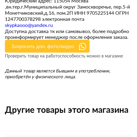
Юридический адрес: 115054 Москва
,вн.тер.г.Муниципальный округ Замоскворечье, пер.5-й
Монетчиковский,д.16, пом.2П ИНН 9705225144 ОГРН
1247700378298 электронная почта
skypkaooo@yandex.ru
Доступна доставка тк или самовывоз, более подробно
проинформирует менеджер после оформления заказа.
Запросить доп. фото/видео
Проверить товар на работоспособность можно в магазине
Данный товар является бывшим в употреблении,
приобретён у физического лица.
Другие товары этого магазина