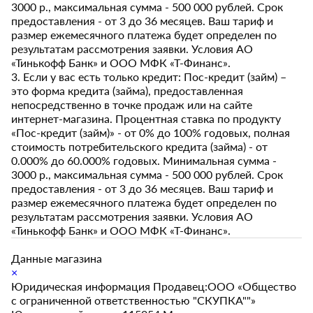
3000 р., максимальная сумма - 500 000 рублей. Срок
предоставления - от 3 до 36 месяцев. Ваш тариф и
размер ежемесячного платежа будет определен по
результатам рассмотрения заявки. Условия АО
«Тинькофф Банк» и ООО МФК «Т-Финанс».
3. Если у вас есть только кредит: Пос-кредит (займ) –
это форма кредита (займа), предоставленная
непосредственно в точке продаж или на сайте
интернет-магазина. Процентная ставка по продукту
«Пос-кредит (займ)» - от 0% до 100% годовых, полная
стоимость потребительского кредита (займа) - от
0.000% до 60.000% годовых. Минимальная сумма -
3000 р., максимальная сумма - 500 000 рублей. Срок
предоставления - от 3 до 36 месяцев. Ваш тариф и
размер ежемесячного платежа будет определен по
результатам рассмотрения заявки. Условия АО
«Тинькофф Банк» и ООО МФК «Т-Финанс».
Данные магазина
×
Юридическая информация Продавец:ООО «Общество
с ограниченной ответственностью "СКУПКА""»