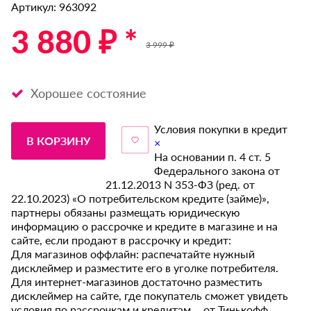
Артикул: 963092
3 880 ₽ *
3 999 ₽
Хорошее состояние
Условия покупки в кредит
В КОРЗИНУ
×
На основании п. 4 ст. 5
Федерального закона от
21.12.2013 N 353-ФЗ (ред. от
22.10.2023) «О потребительском кредите (займе)»,
партнеры обязаны размещать юридическую
информацию о рассрочке и кредите в магазине и на
сайте, если продают в рассрочку и кредит:
Для магазинов оффлайн: распечатайте нужный
дисклеймер и разместите его в уголке потребителя.
Для интернет-магазинов достаточно разместить
дисклеймер на сайте, где покупатель сможет увидеть
условия по рассрочкам и кредитам от Тинькофф.