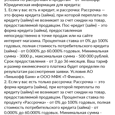
Юридическая информация для кредита:
1. Если у вас есть и кредит, и рассрочка: Рассрочка —
это форма кредита (займа), при которой переплаты по
кредиту (займу) не возникает за счет скидки на товар,
предоставляемой продавцом. Пос-кредит (займ) – это
форма кредита (займа), предоставленная
непосредственно в точке продаж или на сайте
интернет-магазина. Процентная ставка от 0% до 100%
годовых, полная стоимость потребительского кредита
(займа) - от 0.000% до 60.000% годовых. Минимальная
сумма - 3000 р., максимальная сумма - 500 000 рублей.
Срок предоставления - от 3 до 36 месяцев. Ваш тариф
и размер ежемесячного платежа будет определен по
результатам рассмотрения заявки. Условия АО
«Тинькофф Банк» и ООО МФК «Т-Финанс».
2. Если у вас есть только рассрочка: Рассрочка — это
форма кредита (займа), при которой переплаты по
кредиту (займу) не возникает за счет скидки на товар,
предоставляемой продавцом. Процентная ставка по
продукту «Рассрочка» - от 0% до 100% годовых, полная
стоимость потребительского кредита (займа) - от
0.000% до 60.000% годовых. Минимальная сумма -