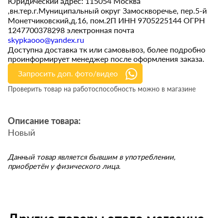
Юридический адрес: 115054 Москва
,вн.тер.г.Муниципальный округ Замоскворечье, пер.5-й
Монетчиковский,д.16, пом.2П ИНН 9705225144 ОГРН
1247700378298 электронная почта
skypkaooo@yandex.ru
Доступна доставка тк или самовывоз, более подробно
проинформирует менеджер после оформления заказа.
Запросить доп. фото/видео
Проверить товар на работоспособность можно в магазине
Описание товара:
Новый
Данный товар является бывшим в употреблении,
приобретён у физического лица.