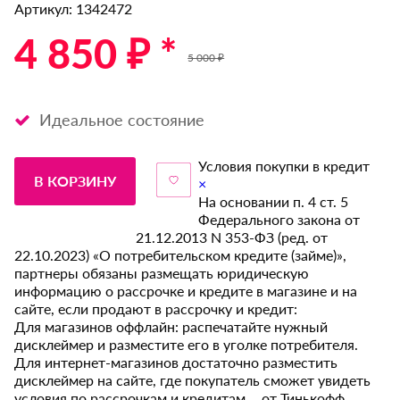
Артикул: 1342472
4 850 ₽ *
5 000 ₽
Идеальное состояние
Условия покупки в кредит
В КОРЗИНУ
×
На основании п. 4 ст. 5
Федерального закона от
21.12.2013 N 353-ФЗ (ред. от
22.10.2023) «О потребительском кредите (займе)»,
партнеры обязаны размещать юридическую
информацию о рассрочке и кредите в магазине и на
сайте, если продают в рассрочку и кредит:
Для магазинов оффлайн: распечатайте нужный
дисклеймер и разместите его в уголке потребителя.
Для интернет-магазинов достаточно разместить
дисклеймер на сайте, где покупатель сможет увидеть
условия по рассрочкам и кредитам от Тинькофф.