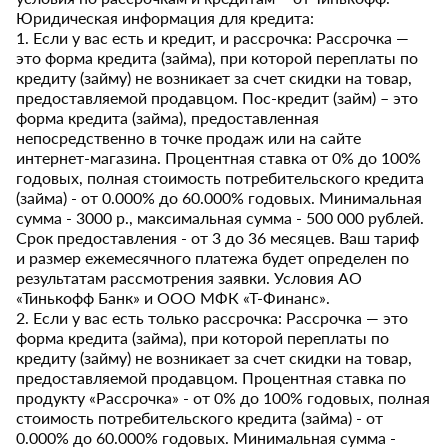
Юридическая информация для кредита:
1. Если у вас есть и кредит, и рассрочка: Рассрочка —
это форма кредита (займа), при которой переплаты по
кредиту (займу) не возникает за счет скидки на товар,
предоставляемой продавцом. Пос-кредит (займ) – это
форма кредита (займа), предоставленная
непосредственно в точке продаж или на сайте
интернет-магазина. Процентная ставка от 0% до 100%
годовых, полная стоимость потребительского кредита
(займа) - от 0.000% до 60.000% годовых. Минимальная
сумма - 3000 р., максимальная сумма - 500 000 рублей.
Срок предоставления - от 3 до 36 месяцев. Ваш тариф
и размер ежемесячного платежа будет определен по
результатам рассмотрения заявки. Условия АО
«Тинькофф Банк» и ООО МФК «Т-Финанс».
2. Если у вас есть только рассрочка: Рассрочка — это
форма кредита (займа), при которой переплаты по
кредиту (займу) не возникает за счет скидки на товар,
предоставляемой продавцом. Процентная ставка по
продукту «Рассрочка» - от 0% до 100% годовых, полная
стоимость потребительского кредита (займа) - от
0.000% до 60.000% годовых. Минимальная сумма -