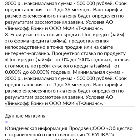
3000 р., максимальная сумма - 500 000 рублей. Срок
предоставления - от 3 до 36 месяцев. Ваш тариф и
размер ежемесячного платежа будет определен по
результатам рассмотрения заявки. Условия АО
«Тинькофф Банк» и ООО МФК «Т-Финанс».
3. Если у вас есть только кредит: Пос-кредит (займ) –
это форма кредита (займа), предоставленная
непосредственно в точке продаж или на сайте
интернет-магазина. Процентная ставка по продукту
«Пос-кредит (займ)» - от 0% до 100% годовых, полная
стоимость потребительского кредита (займа) - от
0.000% до 60.000% годовых. Минимальная сумма -
3000 р., максимальная сумма - 500 000 рублей. Срок
предоставления - от 3 до 36 месяцев. Ваш тариф и
размер ежемесячного платежа будет определен по
результатам рассмотрения заявки. Условия АО
«Тинькофф Банк» и ООО МФК «Т-Финанс».
Данные магазина
×
Юридическая информация Продавец:ООО «Общество
с ограниченной ответственностью "СКУПКА""»