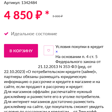
Артикул: 1342484
4 850 ₽ *
5 000 ₽
Идеальное состояние
Условия покупки в кредит
В КОРЗИНУ
×
На основании п. 4 ст. 5
Федерального закона от
21.12.2013 N 353-ФЗ (ред. от
22.10.2023) «О потребительском кредите (займе)»,
партнеры обязаны размещать юридическую
информацию о рассрочке и кредите в магазине и на
сайте, если продают в рассрочку и кредит:
Для магазинов оффлайн: распечатайте нужный
дисклеймер и разместите его в уголке потребителя.
Для интернет-магазинов достаточно разместить
дисклеймер на сайте, где покупатель сможет увидеть
условия по рассрочкам и кредитам от Тинькофф.