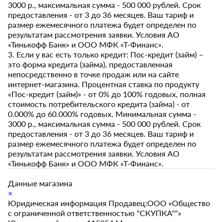
3000 р., максимальная сумма - 500 000 рублей. Срок
предоставления - от 3 до 36 месяцев. Ваш тариф и
размер ежемесячного платежа будет определен по
результатам рассмотрения заявки. Условия АО
«Тинькофф Банк» и ООО МФК «Т-Финанс».
3. Если у вас есть только кредит: Пос-кредит (займ) –
это форма кредита (займа), предоставленная
непосредственно в точке продаж или на сайте
интернет-магазина. Процентная ставка по продукту
«Пос-кредит (займ)» - от 0% до 100% годовых, полная
стоимость потребительского кредита (займа) - от
0.000% до 60.000% годовых. Минимальная сумма -
3000 р., максимальная сумма - 500 000 рублей. Срок
предоставления - от 3 до 36 месяцев. Ваш тариф и
размер ежемесячного платежа будет определен по
результатам рассмотрения заявки. Условия АО
«Тинькофф Банк» и ООО МФК «Т-Финанс».
Данные магазина
×
Юридическая информация Продавец:ООО «Общество
с ограниченной ответственностью "СКУПКА""»