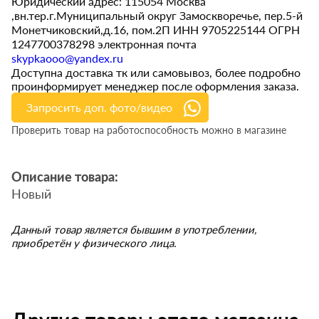
Юридический адрес: 115054 Москва
,вн.тер.г.Муниципальный округ Замоскворечье, пер.5-й
Монетчиковский,д.16, пом.2П ИНН 9705225144 ОГРН
1247700378298 электронная почта
skypkaooo@yandex.ru
Доступна доставка тк или самовывоз, более подробно
проинформирует менеджер после оформления заказа.
Запросить доп. фото/видео
Проверить товар на работоспособность можно в магазине
Описание товара:
Новый
Данный товар является бывшим в употреблении,
приобретён у физического лица.