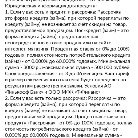
Юридическая информация для кредита:
1. Если у вас есть и кредит, и рассрочка: Рассрочка —
это форма кредита (займа), при которой переплаты по
кредиту (займу) не возникает за счет скидки на товар,
предоставляемой продавцом. Пос-кредит (займ) – это
форма кредита (займа), предоставленная
непосредственно в точке продаж или на сайте
интернет-магазина. Процентная ставка от 0% до 100%
годовых, полная стоимость потребительского кредита
(займа) - от 0.000% до 60.000% годовых. Минимальная
сумма - 3000 р., максимальная сумма - 500 000 рублей.
Срок предоставления - от 3 до 36 месяцев. Ваш тариф
и размер ежемесячного платежа будет определен по
результатам рассмотрения заявки. Условия АО
«Тинькофф Банк» и ООО МФК «Т-Финанс».
2. Если у вас есть только рассрочка: Рассрочка — это
форма кредита (займа), при которой переплаты по
кредиту (займу) не возникает за счет скидки на товар,
предоставляемой продавцом. Процентная ставка по
продукту «Рассрочка» - от 0% до 100% годовых, полная
стоимость потребительского кредита (займа) - от
0.000% до 60.000% годовых. Минимальная сумма -