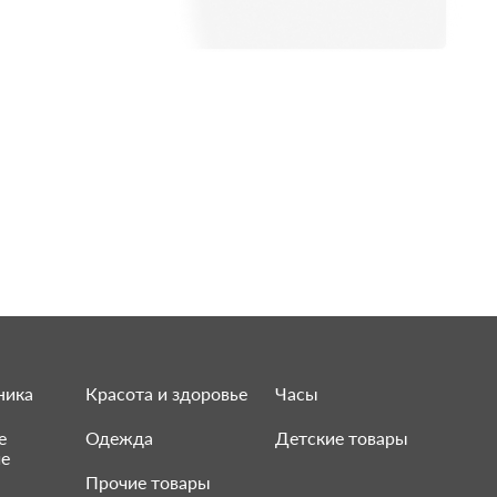
ника
Красота и здоровье
Часы
е
Одежда
Детские товары
ие
Прочие товары