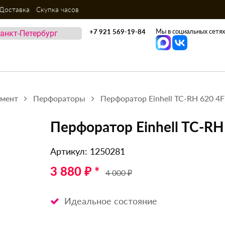
Доставка
Скупка часов
Мы в социальных сетях
+7 921 569-19-84
умент
Перфораторы
Перфоратор Einhell TC-RH 620 4F 
Перфоратор Einhell TC-RH 
Артикул: 1250281
3 880 ₽ *
4 000 ₽
Идеальное состояние