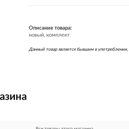
Описание товара:
новый, комплект
Данный товар является бывшим в употреблении, 
газина
Все товары этого магазина