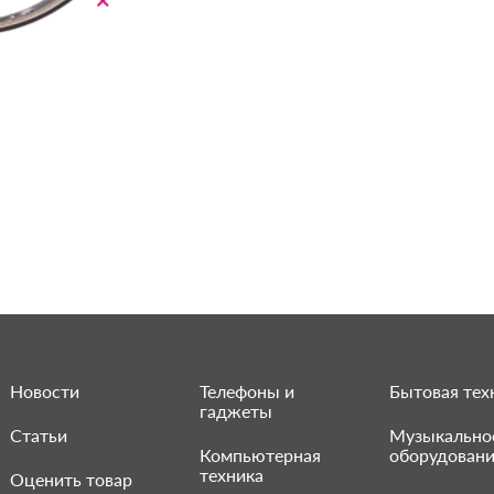
Новости
Телефоны и
Бытовая тех
гаджеты
Статьи
Музыкально
Компьютерная
оборудован
техника
Оценить товар