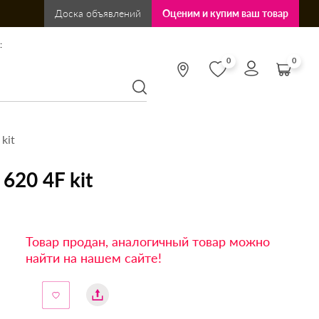
Доска объявлений
Оценим и купим ваш товар
:
0
0
kit
620 4F kit
Товар продан, аналогичный товар можно
найти на нашем сайте!