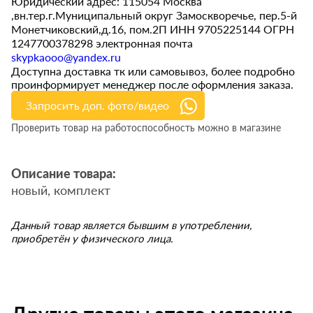
Юридический адрес: 115054 Москва
,вн.тер.г.Муниципальный округ Замоскворечье, пер.5-й
Монетчиковский,д.16, пом.2П ИНН 9705225144 ОГРН
1247700378298 электронная почта
skypkaooo@yandex.ru
Доступна доставка тк или самовывоз, более подробно
проинформирует менеджер после оформления заказа.
Запросить доп. фото/видео
Проверить товар на работоспособность можно в магазине
Описание товара:
новый, комплект
Данный товар является бывшим в употреблении,
приобретён у физического лица.