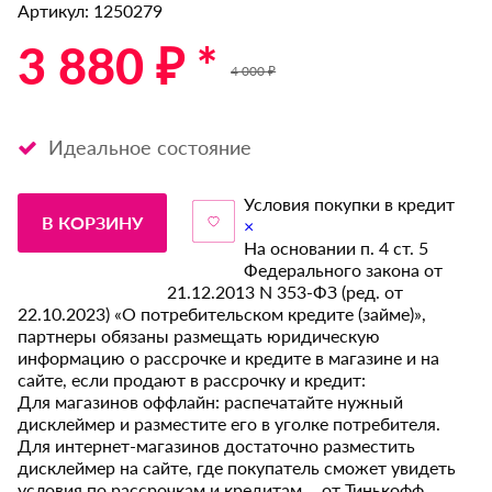
Артикул: 1250279
3 880 ₽ *
4 000 ₽
Идеальное состояние
Условия покупки в кредит
В КОРЗИНУ
×
На основании п. 4 ст. 5
Федерального закона от
21.12.2013 N 353-ФЗ (ред. от
22.10.2023) «О потребительском кредите (займе)»,
партнеры обязаны размещать юридическую
информацию о рассрочке и кредите в магазине и на
сайте, если продают в рассрочку и кредит:
Для магазинов оффлайн: распечатайте нужный
дисклеймер и разместите его в уголке потребителя.
Для интернет-магазинов достаточно разместить
дисклеймер на сайте, где покупатель сможет увидеть
условия по рассрочкам и кредитам от Тинькофф.