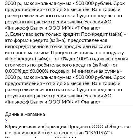
3000 р., максимальная сумма - 500 000 рублей. Срок
предоставления - от 3 до 36 месяцев. Ваш тариф и
размер ежемесячного платежа будет определен по
результатам рассмотрения заявки. Условия АО
«Тинькофф Банк» и ООО МФК «Т-Финанс».
3. Если у вас есть только кредит: Пос-кредит (займ) –
это форма кредита (займа), предоставленная
непосредственно в точке продаж или на сайте
интернет-магазина. Процентная ставка по продукту
«Пос-кредит (займ)» - от 0% до 100% годовых, полная
стоимость потребительского кредита (займа) - от
0.000% до 60.000% годовых. Минимальная сумма -
3000 р., максимальная сумма - 500 000 рублей. Срок
предоставления - от 3 до 36 месяцев. Ваш тариф и
размер ежемесячного платежа будет определен по
результатам рассмотрения заявки. Условия АО
«Тинькофф Банк» и ООО МФК «Т-Финанс».
Данные магазина
×
Юридическая информация Продавец:ООО «Общество
с ограниченной ответственностью "СКУПКА""»