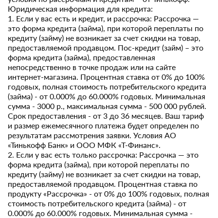
Юридическая информация для кредита:
1. Если у вас есть и кредит, и рассрочка: Рассрочка —
это форма кредита (займа), при которой переплаты по
кредиту (займу) не возникает за счет скидки на товар,
предоставляемой продавцом. Пос-кредит (займ) – это
форма кредита (займа), предоставленная
непосредственно в точке продаж или на сайте
интернет-магазина. Процентная ставка от 0% до 100%
годовых, полная стоимость потребительского кредита
(займа) - от 0.000% до 60.000% годовых. Минимальная
сумма - 3000 р., максимальная сумма - 500 000 рублей.
Срок предоставления - от 3 до 36 месяцев. Ваш тариф
и размер ежемесячного платежа будет определен по
результатам рассмотрения заявки. Условия АО
«Тинькофф Банк» и ООО МФК «Т-Финанс».
2. Если у вас есть только рассрочка: Рассрочка — это
форма кредита (займа), при которой переплаты по
кредиту (займу) не возникает за счет скидки на товар,
предоставляемой продавцом. Процентная ставка по
продукту «Рассрочка» - от 0% до 100% годовых, полная
стоимость потребительского кредита (займа) - от
0.000% до 60.000% годовых. Минимальная сумма -