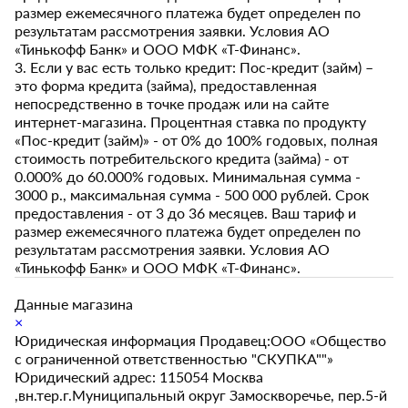
размер ежемесячного платежа будет определен по
результатам рассмотрения заявки. Условия АО
«Тинькофф Банк» и ООО МФК «Т-Финанс».
3. Если у вас есть только кредит: Пос-кредит (займ) –
это форма кредита (займа), предоставленная
непосредственно в точке продаж или на сайте
интернет-магазина. Процентная ставка по продукту
«Пос-кредит (займ)» - от 0% до 100% годовых, полная
стоимость потребительского кредита (займа) - от
0.000% до 60.000% годовых. Минимальная сумма -
3000 р., максимальная сумма - 500 000 рублей. Срок
предоставления - от 3 до 36 месяцев. Ваш тариф и
размер ежемесячного платежа будет определен по
результатам рассмотрения заявки. Условия АО
«Тинькофф Банк» и ООО МФК «Т-Финанс».
Данные магазина
×
Юридическая информация Продавец:ООО «Общество
с ограниченной ответственностью "СКУПКА""»
Юридический адрес: 115054 Москва
,вн.тер.г.Муниципальный округ Замоскворечье, пер.5-й