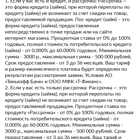
1. Если у вас есть и кредит, и рассрочка: Рассрочка —
это форма кредита (займа), при которой переплаты по
кредиту (займу) не возникает за счет скидки на товар,
предоставляемой продавцом. Пос-кредит (займ) – это
форма кредита (займа), предоставленная
непосредственно в точке продаж или на сайте
интернет-магазина. Процентная ставка от 0% до 100%
годовых, полная стоимость потребительского кредита
(займа) - от 0.000% до 60.000% годовых. Минимальная
сумма - 3000 р., максимальная сумма - 500 000 рублей.
Срок предоставления - от 3 до 36 месяцев. Ваш тариф
и размер ежемесячного платежа будет определен по
результатам рассмотрения заявки. Условия АО
«Тинькофф Банк» и ООО МФК «Т-Финанс».
2. Если у вас есть только рассрочка: Рассрочка — это
форма кредита (займа), при которой переплаты по
кредиту (займу) не возникает за счет скидки на товар,
предоставляемой продавцом. Процентная ставка по
продукту «Рассрочка» - от 0% до 100% годовых, полная
стоимость потребительского кредита (займа) - от
0.000% до 60.000% годовых. Минимальная сумма -
3000 р., максимальная сумма - 500 000 рублей. Срок
предоставления - от 3 до 36 месяцев. Ваш тариф и